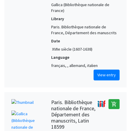
Gallica (Bibliothèque nationale de
France)
Library
Paris. Bibliothèque nationale de
France, Département des manuscrits
Date
XVIIe siècle (1607-1638)
Language
français, , allemand, italien
View entry
Paris. Bibliothèque
add_shopping_cart
nationale de France,
Département des
manuscrits, Latin
18599