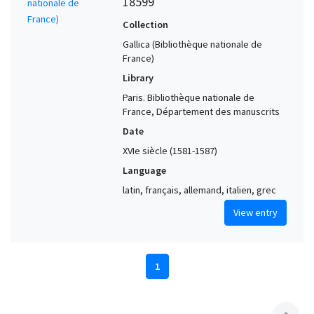
18599
Collection
Gallica (Bibliothèque nationale de
France)
Library
Paris. Bibliothèque nationale de
France, Département des manuscrits
Date
XVIe siècle (1581-1587)
Language
latin, français, allemand, italien, grec
View entry
1