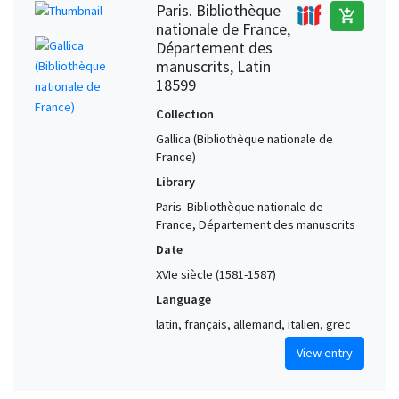
Paris. Bibliothèque
add_shopping_cart
nationale de France,
Département des
manuscrits, Latin
18599
Collection
Gallica (Bibliothèque nationale de
France)
Library
Paris. Bibliothèque nationale de
France, Département des manuscrits
Date
XVIe siècle (1581-1587)
Language
latin, français, allemand, italien, grec
View entry