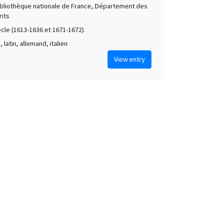
Bibliothèque nationale de France, Département des
its
ècle (1613-1636 et 1671-1672).
, latin, allemand, italien
View entry