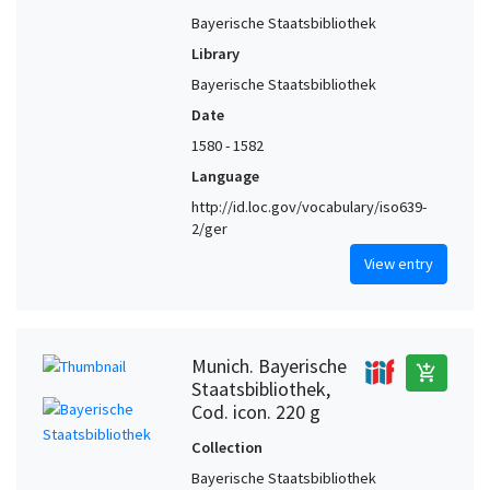
Bayerische Staatsbibliothek
Library
Bayerische Staatsbibliothek
Date
1580 - 1582
Language
http://id.loc.gov/vocabulary/iso639-
2/ger
View entry
Munich. Bayerische
add_shopping_cart
Staatsbibliothek,
Cod. icon. 220 g
Collection
Bayerische Staatsbibliothek