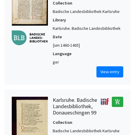
Collection
Badische Landesbibliothek Karlsruhe
Library
Karlsruhe. Badische Landesbibliothek
Date
[um 1460-1465]
Language
ger
View entry
Karlsruhe. Badische
add_shopping_cart
Landesbibliothek,
Donaueschingen 99
Collection
Badische Landesbibliothek Karlsruhe