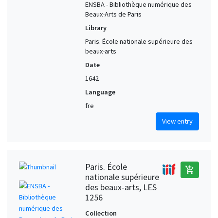
ENSBA - Bibliothèque numérique des
Beaux-Arts de Paris
Library
Paris. École nationale supérieure des
beaux-arts
Date
1642
Language
fre
View entry
Paris. École
add_shopping_cart
nationale supérieure
des beaux-arts, LES
1256
Collection