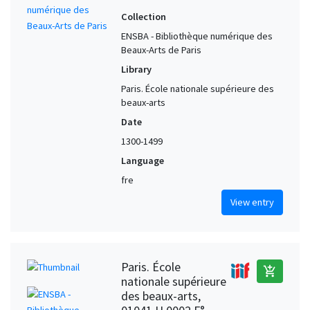
Collection
ENSBA - Bibliothèque numérique des
Beaux-Arts de Paris
Library
Paris. École nationale supérieure des
beaux-arts
Date
1300-1499
Language
fre
View entry
Paris. École
add_shopping_cart
nationale supérieure
des beaux-arts,