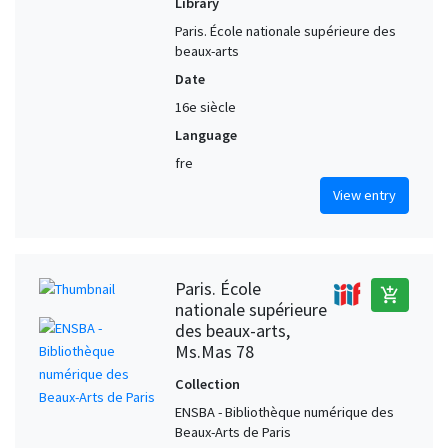
Library
Paris. École nationale supérieure des
beaux-arts
Date
16e siècle
Language
fre
View entry
Paris. École
add_shopping_cart
nationale supérieure
des beaux-arts,
Ms.Mas 78
Collection
ENSBA - Bibliothèque numérique des
Beaux-Arts de Paris