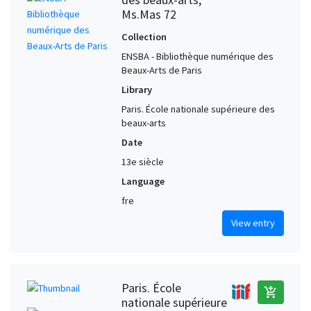
Ms.Mas 72
Collection
ENSBA - Bibliothèque numérique des
Beaux-Arts de Paris
Library
Paris. École nationale supérieure des
beaux-arts
Date
13e siècle
Language
fre
View entry
Paris. École
add_shopping_cart
nationale supérieure