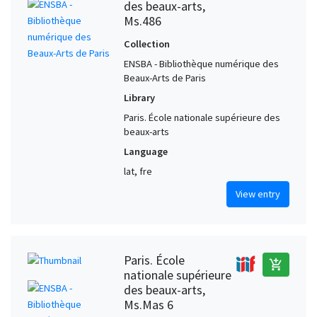
des beaux-arts,
Ms.486
Collection
ENSBA - Bibliothèque numérique des
Beaux-Arts de Paris
Library
Paris. École nationale supérieure des
beaux-arts
Language
lat, fre
View entry
Paris. École
add_shopping_cart
nationale supérieure
des beaux-arts,
Ms.Mas 6