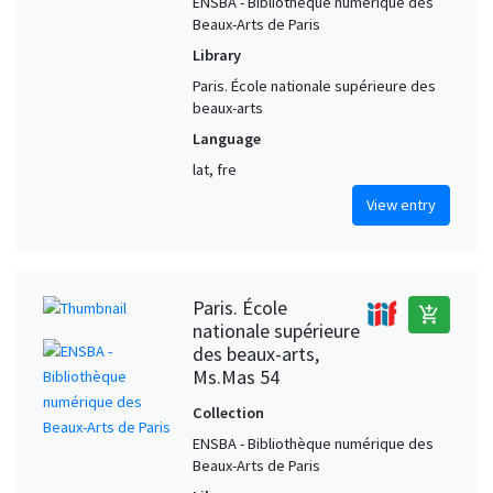
ENSBA - Bibliothèque numérique des
Beaux-Arts de Paris
Library
Paris. École nationale supérieure des
beaux-arts
Language
lat, fre
View entry
Paris. École
add_shopping_cart
nationale supérieure
des beaux-arts,
Ms.Mas 54
Collection
ENSBA - Bibliothèque numérique des
Beaux-Arts de Paris