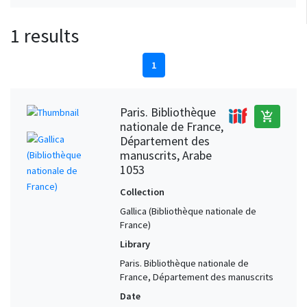
1 results
1
Paris. Bibliothèque
add_shopping_cart
nationale de France,
Département des
manuscrits, Arabe
1053
Collection
Gallica (Bibliothèque nationale de
France)
Library
Paris. Bibliothèque nationale de
France, Département des manuscrits
Date