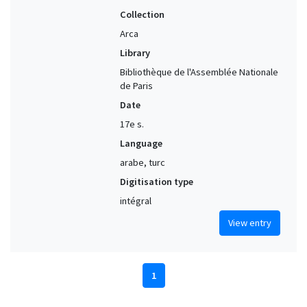
Collection
Arca
Library
Bibliothèque de l'Assemblée Nationale
de Paris
Date
17e s.
Language
arabe, turc
Digitisation type
intégral
View entry
1