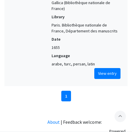
Gallica (Bibliothèque nationale de
France)
Library
Paris. Bibliothèque nationale de
France, Département des manuscrits
Date
1655
Language
arabe, turc, persan, latin
View entry
1
expand_less
About
|
Feedback welcome:
Powered