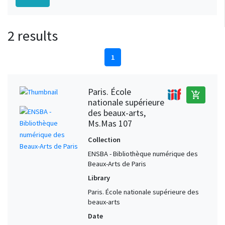
2 results
1
Paris. École
add_shopping_cart
nationale supérieure
des beaux-arts,
Ms.Mas 107
Collection
ENSBA - Bibliothèque numérique des
Beaux-Arts de Paris
Library
Paris. École nationale supérieure des
beaux-arts
Date