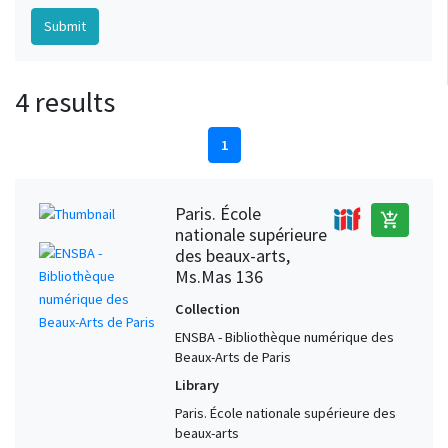
4 results
1
Paris. École
add_shopping_cart
nationale supérieure
des beaux-arts,
Ms.Mas 136
Collection
ENSBA - Bibliothèque numérique des
Beaux-Arts de Paris
Library
Paris. École nationale supérieure des
beaux-arts