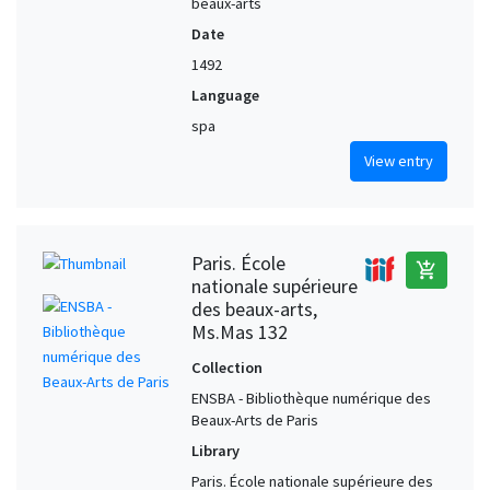
beaux-arts
Date
1492
Language
spa
View entry
Paris. École
add_shopping_cart
nationale supérieure
des beaux-arts,
Ms.Mas 132
Collection
ENSBA - Bibliothèque numérique des
Beaux-Arts de Paris
Library
Paris. École nationale supérieure des