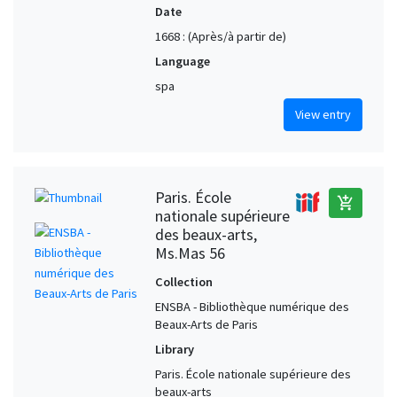
Date
1668 : (Après/à partir de)
Language
spa
View entry
Paris. École
add_shopping_cart
nationale supérieure
des beaux-arts,
Ms.Mas 56
Collection
ENSBA - Bibliothèque numérique des
Beaux-Arts de Paris
Library
Paris. École nationale supérieure des
beaux-arts