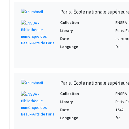
Paris. École nationale supérieur
Collection
ENSBA -
Library
Paris. 
Date
avec pr
Language
fre
Paris. École nationale supérieur
Collection
ENSBA -
Library
Paris. 
Date
1642
Language
fre