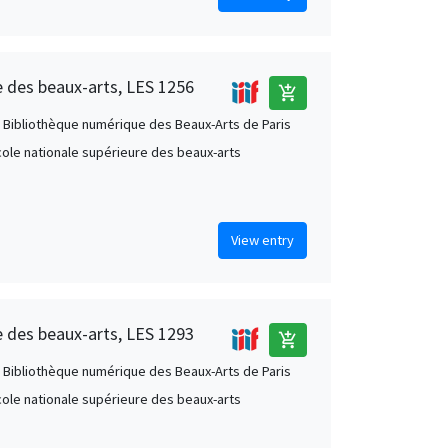
e des beaux-arts, LES 1256
add_shopping_cart
 Bibliothèque numérique des Beaux-Arts de Paris
École nationale supérieure des beaux-arts
View entry
e des beaux-arts, LES 1293
add_shopping_cart
 Bibliothèque numérique des Beaux-Arts de Paris
École nationale supérieure des beaux-arts