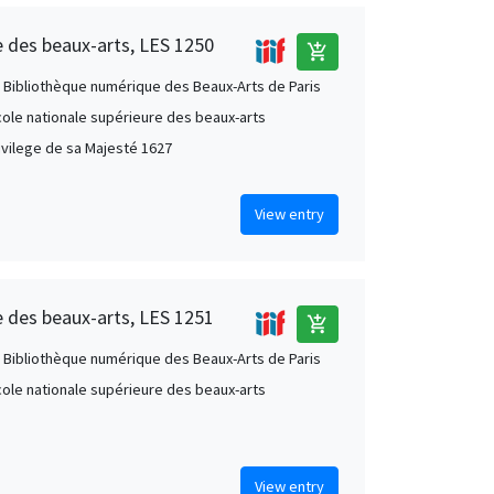
e des beaux-arts, LES 1250
add_shopping_cart
 Bibliothèque numérique des Beaux-Arts de Paris
École nationale supérieure des beaux-arts
ivilege de sa Majesté 1627
View entry
e des beaux-arts, LES 1251
add_shopping_cart
 Bibliothèque numérique des Beaux-Arts de Paris
École nationale supérieure des beaux-arts
View entry