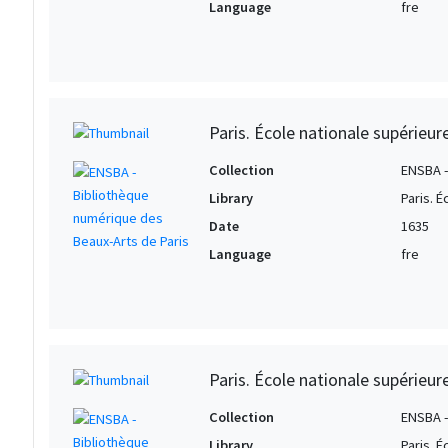
Language
fre
Paris. École nationale supérieu
Collection
ENSBA -
Library
Paris. 
Date
1635
Language
fre
Paris. École nationale supérieur
Collection
ENSBA -
Library
Paris. 