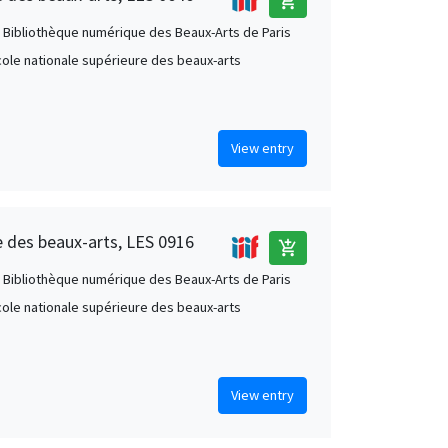
add_shopping_cart
 Bibliothèque numérique des Beaux-Arts de Paris
École nationale supérieure des beaux-arts
View entry
e des beaux-arts, LES 0916
add_shopping_cart
 Bibliothèque numérique des Beaux-Arts de Paris
École nationale supérieure des beaux-arts
View entry