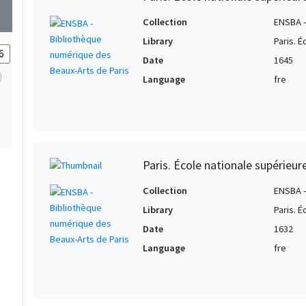
wn
Collection
ENSBA -
Library
Paris. 
Date
1645
Language
fre
Paris. École nationale supérieur
Collection
ENSBA -
Library
Paris. 
Date
1632
Language
fre