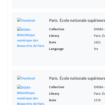
Paris. École nationale supérieur
Collection
ENSBA -
Library
Paris. 
Date
1622
Language
fre
Paris. École nationale supérieur
Collection
ENSBA -
Library
Paris. 
Date
1576