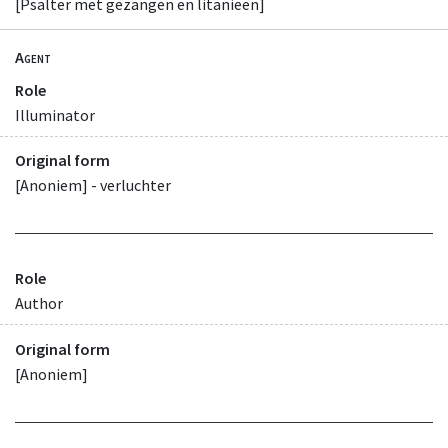
[Psalter met gezangen en litanieën]
Agent
Role
Illuminator
Original form
[Anoniem] - verluchter
Role
Author
Original form
[Anoniem]