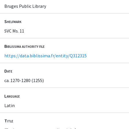
Bruges Public Library
Shelfmark
SVC Ms. 11
Biblissima authority file
https://data.biblissima.fr/entity/Q312315
Date
ca. 1270-1280 (1255)
Language
Latin
Title