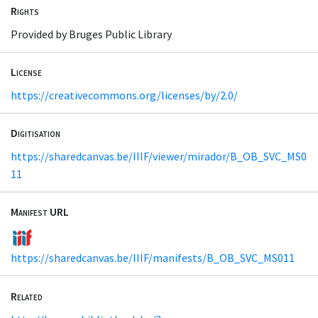
Rights
Provided by Bruges Public Library
License
https://creativecommons.org/licenses/by/2.0/
Digitisation
https://sharedcanvas.be/IIIF/viewer/mirador/B_OB_SVC_MS0
11
Manifest URL
https://sharedcanvas.be/IIIF/manifests/B_OB_SVC_MS011
Related