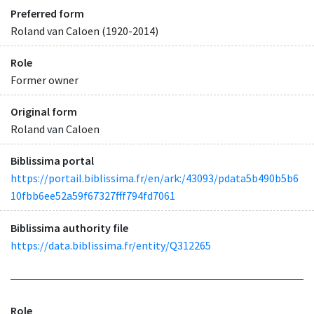
Preferred form
Roland van Caloen (1920-2014)
Role
Former owner
Original form
Roland van Caloen
Biblissima portal
https://portail.biblissima.fr/en/ark:/43093/pdata5b490b5b6
10fbb6ee52a59f67327fff794fd7061
Biblissima authority file
https://data.biblissima.fr/entity/Q312265
Role