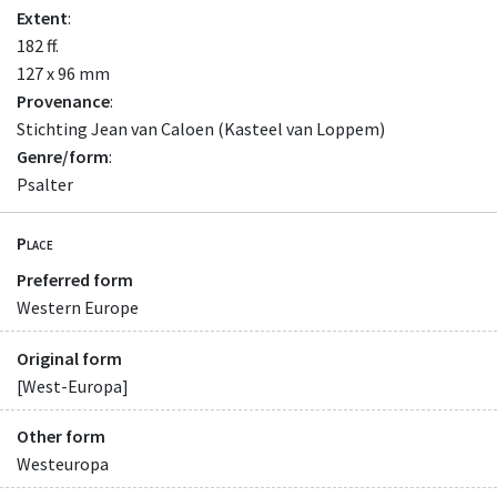
Extent
:
182 ff.
127 x 96 mm
Provenance
:
Stichting Jean van Caloen (Kasteel van Loppem)
Genre/form
:
Psalter
Place
Preferred form
Western Europe
Original form
[West-Europa]
Other form
Westeuropa