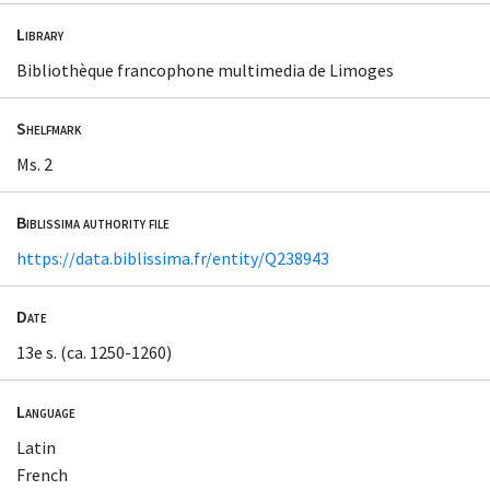
Library
Bibliothèque francophone multimedia de Limoges
Shelfmark
Ms. 2
Biblissima authority file
https://data.biblissima.fr/entity/Q238943
Date
13e s. (ca. 1250-1260)
Language
Latin
French