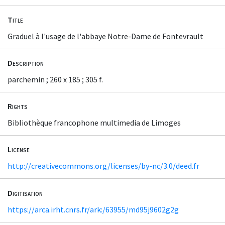
Title
Graduel à l'usage de l'abbaye Notre-Dame de Fontevrault
Description
parchemin ; 260 x 185 ; 305 f.
Rights
Bibliothèque francophone multimedia de Limoges
License
http://creativecommons.org/licenses/by-nc/3.0/deed.fr
Digitisation
https://arca.irht.cnrs.fr/ark:/63955/md95j9602g2g