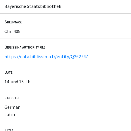
Bayerische Staatsbibliothek
Shelfmark
Clm 405
Biblissima authority file
https://data.biblissima.fr/entity/Q262747
Date
14. und 15. Jh
Language
German
Latin
Title