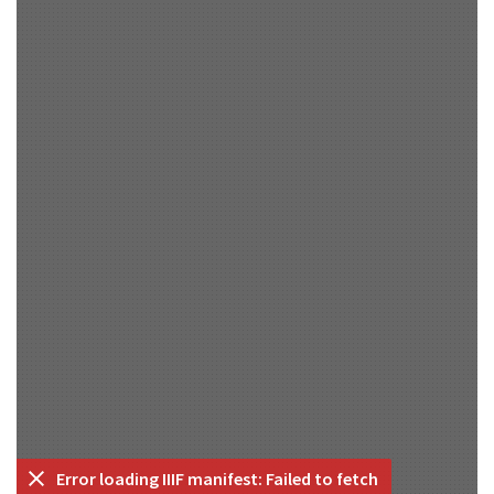
Error loading IIIF manifest: Failed to fetch