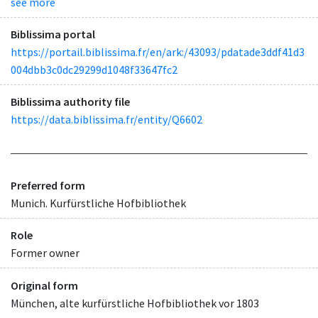
see more
Biblissima portal
https://portail.biblissima.fr/en/ark:/43093/pdatade3ddf41d3
004dbb3c0dc29299d1048f33647fc2
Biblissima authority file
https://data.biblissima.fr/entity/Q6602
Preferred form
Munich. Kurfürstliche Hofbibliothek
Role
Former owner
Original form
München, alte kurfürstliche Hofbibliothek vor 1803