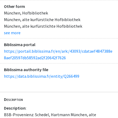
Other form
München, Hofbibliothek
München, alte kurfürstliche Hofbibliothek
München, alte kurfürstlichte Hofbibliothek
see more
Biblissima portal
https://portail.biblissima.fr/en/ark:/43093/cdataef4847388e
8aef20597db58592ad2f20642f7626
Biblissima authority file
https://data.biblissima.fr/entity/Q266499
Description
Description
:
BSB-Provenienz: Schedel, Hartmann München, alte