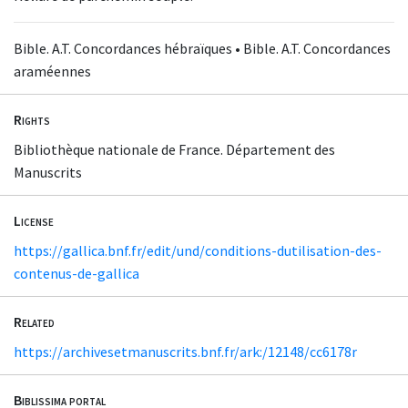
Bible. A.T. Concordances hébraïques • Bible. A.T. Concordances
araméennes
Rights
Bibliothèque nationale de France. Département des
Manuscrits
License
https://gallica.bnf.fr/edit/und/conditions-dutilisation-des-
contenus-de-gallica
Related
https://archivesetmanuscrits.bnf.fr/ark:/12148/cc6178r
Biblissima portal