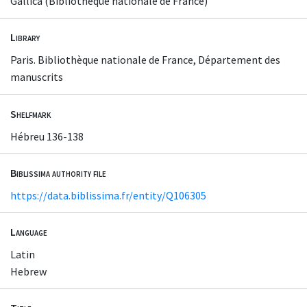
Gallica (Bibliothèque nationale de France)
Library
Paris. Bibliothèque nationale de France, Département des
manuscrits
Shelfmark
Hébreu 136-138
Biblissima authority file
https://data.biblissima.fr/entity/Q106305
Language
Latin
Hebrew