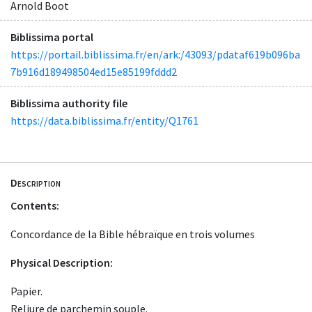
Arnold Boot
Biblissima portal
https://portail.biblissima.fr/en/ark:/43093/pdataf619b096ba
7b916d189498504ed15e85199fddd2
Biblissima authority file
https://data.biblissima.fr/entity/Q1761
Description
Contents:
Concordance de la Bible hébraïque en trois volumes
Physical Description:
Papier.
Reliure de parchemin souple.