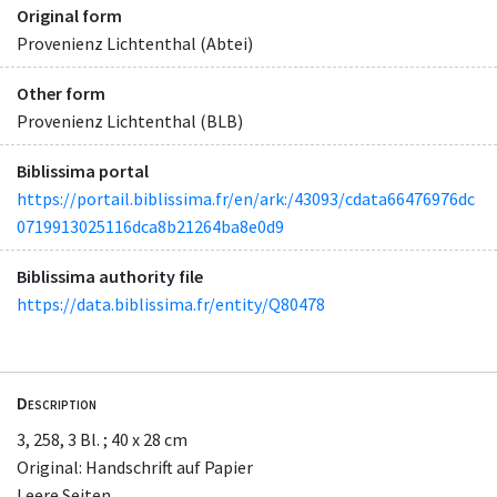
Original form
Provenienz Lichtenthal (Abtei)
Other form
Provenienz Lichtenthal (BLB)
Biblissima portal
https://portail.biblissima.fr/en/ark:/43093/cdata66476976dc
0719913025116dca8b21264ba8e0d9
Biblissima authority file
https://data.biblissima.fr/entity/Q80478
Description
3, 258, 3 Bl. ; 40 x 28 cm
Original: Handschrift auf Papier
Leere Seiten