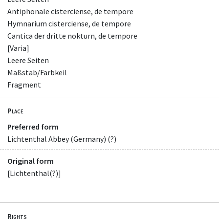
Antiphonale cisterciense, de tempore
Hymnarium cisterciense, de tempore
Cantica der dritte nokturn, de tempore
[Varia]
Leere Seiten
Maßstab/Farbkeil
Fragment
Place
Preferred form
Lichtenthal Abbey (Germany) (?)
Original form
[Lichtenthal(?)]
Rights