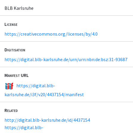
BLB Karlsruhe
License
https://creativecommons.org/licenses/by/4.0
Digitisation
https://digital.blb-karlsruhe.de/urn/urn:nbn:de:bsz:31-93687
Manifest URL
https://digital.blb-
karlsruhe.de/i3f/v20/4437154/manifest
Related
http://digital.blb-karlsruhe.de/id/4437154
https://digital.blb-