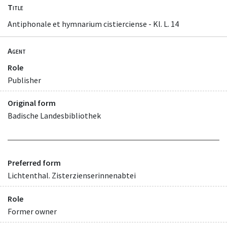
Title
Antiphonale et hymnarium cistierciense - Kl. L. 14
Agent
Role
Publisher
Original form
Badische Landesbibliothek
Preferred form
Lichtenthal. Zisterzienserinnenabtei
Role
Former owner