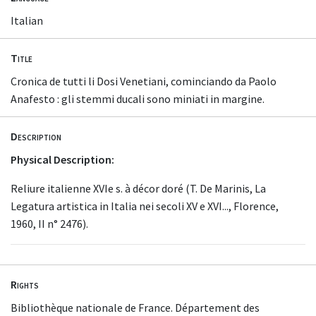
Italian
Title
Cronica de tutti li Dosi Venetiani, cominciando da Paolo
Anafesto : gli stemmi ducali sono miniati in margine.
Description
Physical Description:
Reliure italienne XVIe s. à décor doré (T. De Marinis, La
Legatura artistica in Italia nei secoli XV e XVI..., Florence,
1960, II n° 2476).
Rights
Bibliothèque nationale de France. Département des