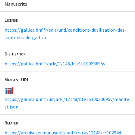
Manuscrits
License
https://gallica.bnf.fr/edit/und/conditions-dutilisation-des-
contenus-de-gallica
Digitisation
https://gallica.bnf.fr/ark:/12148/btv1b10033695v
Manifest URL
https://gallica.bnf.fr/iiif/ark:/12148/btv1b10033695v/manife
st.json
Related
https://archivesetmanuscrits.bnf.fr/ark:/12148/cc10294d