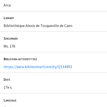
Arca
Library
Bibliothèque Alexis de Tocqueville de Caen
Shelfmark
Ms. 176
Biblissima authority file
https://data.biblissima.fr/entity/Q134493
Date
17e s.
Language