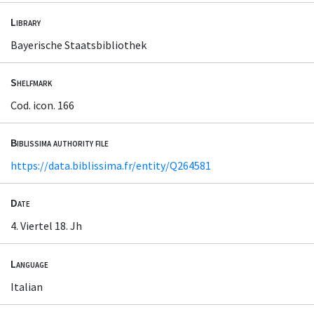
Library
Bayerische Staatsbibliothek
Shelfmark
Cod. icon. 166
Biblissima authority file
https://data.biblissima.fr/entity/Q264581
Date
4. Viertel 18. Jh
Language
Italian