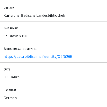
Library
Karlsruhe. Badische Landesbibliothek
Shelfmark
St. Blasien 106
Biblissima authority file
https://data.biblissima.fr/entity/Q245266
Date
[18. Jahrh.]
Language
German