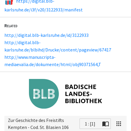
https://digital.blb-
karlsruhe.de/i3f/v20/3122933/manifest
Related
http://digital.blb-karlsruhe.de/id/3122933
http://digital.blb-
karlsruhe.de/blbihd/Drucke/content/pageview/67417
http://www.manuscripta-
mediaevalia.de/dokumente/html/obj90371564,T
Zur Geschichte des Freistifts
1 : [1]
Kempten - Cod. St. Blasien 106