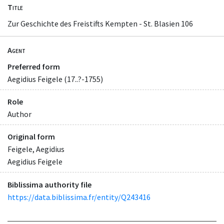
Title
Zur Geschichte des Freistifts Kempten - St. Blasien 106
Agent
Preferred form
Aegidius Feigele (17..?-1755)
Role
Author
Original form
Feigele, Aegidius
Aegidius Feigele
Biblissima authority file
https://data.biblissima.fr/entity/Q243416