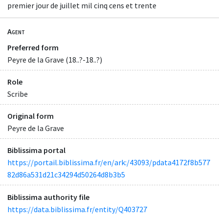
premier jour de juillet mil cinq cens et trente
Agent
Preferred form
Peyre de la Grave (18..?-18..?)
Role
Scribe
Original form
Peyre de la Grave
Biblissima portal
https://portail.biblissima.fr/en/ark:/43093/pdata4172f8b577
82d86a531d21c34294d50264d8b3b5
Biblissima authority file
https://data.biblissima.fr/entity/Q403727