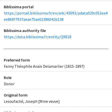
Biblissima portal
https://portail.biblissima.fr/en/ark:/43093/pdata029c051ea4
ee869f7937aeae75ae02386042b138
Biblissima authority file
https://data.biblissima.fr/entity/Q9818
Preferred form
Fanny Théophile Anaïs Delamarlier (1815-1897)
Role
Donor
Original form
Lesoufaché, Joseph [Mme veuve]