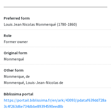
Preferred form
Louis Jean Nicolas Monmerqué (1780-1860)
Role
Former owner
Original form
Monmerqué
Other form
Monmerque, de
Monmerqué, Louis-Jean-Nicolas de
Biblissima portal
https://portail.biblissima.fr/en/ark:/43093/pdataf639dd728a
3c4f263d6e734dbbe89394590eed8b