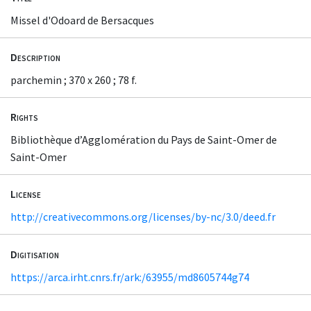
Missel d'Odoard de Bersacques
Description
parchemin ; 370 x 260 ; 78 f.
Rights
Bibliothèque d’Agglomération du Pays de Saint-Omer de
Saint-Omer
License
http://creativecommons.org/licenses/by-nc/3.0/deed.fr
Digitisation
https://arca.irht.cnrs.fr/ark:/63955/md8605744g74