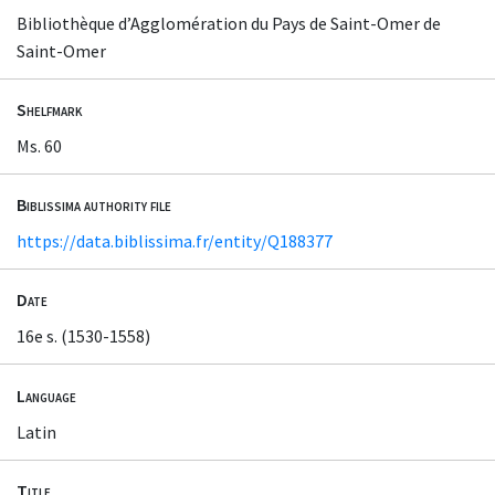
Bibliothèque d’Agglomération du Pays de Saint-Omer de
Saint-Omer
Shelfmark
Ms. 60
Biblissima authority file
https://data.biblissima.fr/entity/Q188377
Date
16e s. (1530-1558)
Language
Latin
Title