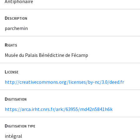
Antiphonaire
Description
parchemin
Rights
Musée du Palais Bénédictine de Fécamp
License
http://creativecommons.org/licenses/by-nc/3.0/deed.fr
Digitisation
https://arca.irht.cnrs.fr/ark:/63955/md42n5841h6k
Digitisation type
intégral