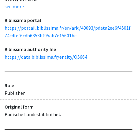
see more
Biblissima portal
https://portail.biblissima.fr/en/ark:/43093/pdata2ee6f4501f
74cdfef6cdb6353bf95ab7e15601bc
Biblissima authority file
https://data.biblissima.fr/entity/Q5664
Role
Publisher
Original form
Badische Landesbibliothek