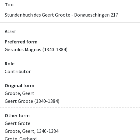
Title
Stundenbuch des Geert Groote - Donaueschingen 217
Agent
Preferred form
Gerardus Magnus (1340-1384)
Role
Contributor
Original form
Groote, Geert
Geert Groote (1340-1384)
Other form
Geert Grote
Groote, Geert, 1340-1384
Grote, Gerhard.