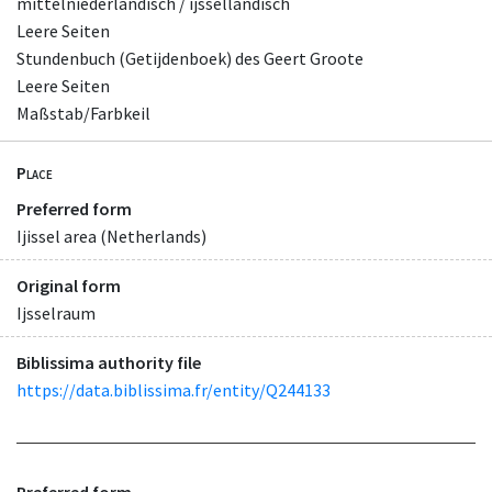
mittelniederländisch / ijsselländisch
Leere Seiten
Stundenbuch (Getijdenboek) des Geert Groote
Leere Seiten
Maßstab/Farbkeil
Place
Preferred form
Ijissel area (Netherlands)
Original form
Ijsselraum
Biblissima authority file
https://data.biblissima.fr/entity/Q244133