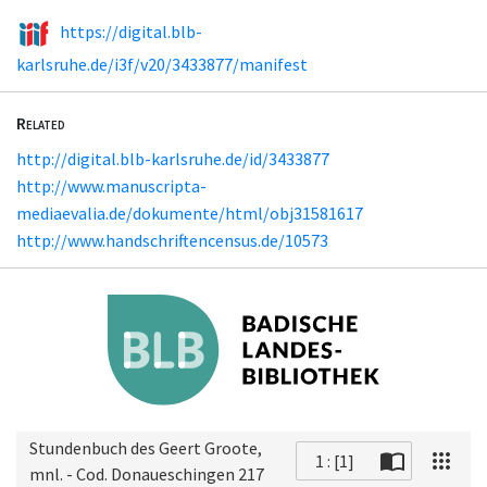
https://digital.blb-
karlsruhe.de/i3f/v20/3433877/manifest
Related
http://digital.blb-karlsruhe.de/id/3433877
http://www.manuscripta-
mediaevalia.de/dokumente/html/obj31581617
http://www.handschriftencensus.de/10573
Stundenbuch des Geert Groote,
1 : [1]
mnl. - Cod. Donaueschingen 217