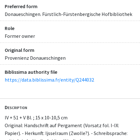
Preferred form
Donaueschingen. Fürstlich-Fürstenbergische Hofbibliothek
Role
Former owner
Original form
Provenienz Donaueschingen
Biblissima authority file
https://data.biblissima.fr/entity/Q244032
Description
IV + 51 + V Bl. ; 15 x 10-10,5 cm
Original: Handschrift auf Pergament (Vorsatz fol. I-IX:
Papier). - Herkunft: Ijsselraum (Zwolle?). - Schreibsprache: