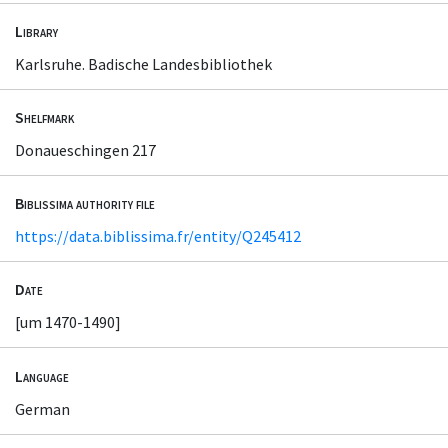
Library
Karlsruhe. Badische Landesbibliothek
Shelfmark
Donaueschingen 217
Biblissima authority file
https://data.biblissima.fr/entity/Q245412
Date
[um 1470-1490]
Language
German