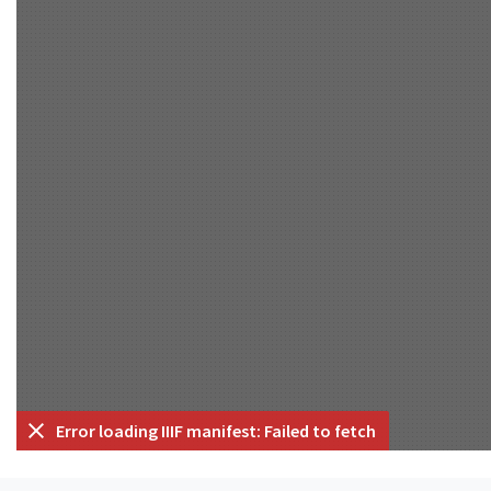
Error loading IIIF manifest: Failed to fetch