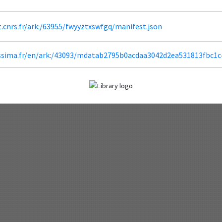
ht.cnrs.fr/ark:/63955/fwyyztxswfgq/manifest.json
lissima.fr/en/ark:/43093/mdatab2795b0acdaa3042d2ea531813fbc1