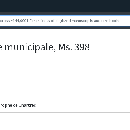
e municipale, Ms. 398
rophe de Chartres