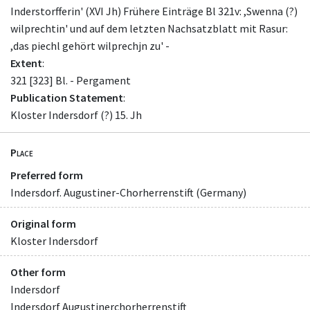
Inderstorfferin' (XVI Jh) Frühere Einträge Bl 321v: ,Swenna (?)
wilprechtin' und auf dem letzten Nachsatzblatt mit Rasur:
,das piechl gehört wilprechjn zu' -
Extent
:
321 [323] Bl. - Pergament
Publication Statement
:
Kloster Indersdorf (?) 15. Jh
Place
Preferred form
Indersdorf. Augustiner-Chorherrenstift (Germany)
Original form
Kloster Indersdorf
Other form
Indersdorf
Indersdorf Augustinerchorherrenstift