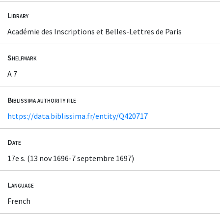
Library
Académie des Inscriptions et Belles-Lettres de Paris
Shelfmark
A 7
Biblissima authority file
https://data.biblissima.fr/entity/Q420717
Date
17e s. (13 nov 1696-7 septembre 1697)
Language
French