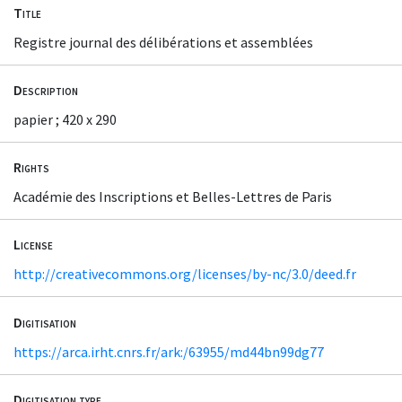
Title
Registre journal des délibérations et assemblées
Description
papier ; 420 x 290
Rights
Académie des Inscriptions et Belles-Lettres de Paris
License
http://creativecommons.org/licenses/by-nc/3.0/deed.fr
Digitisation
https://arca.irht.cnrs.fr/ark:/63955/md44bn99dg77
Digitisation type