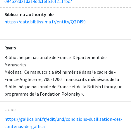
094b28d21da14ddcf6f510f211fbc7
Biblissima authority file
https://data.biblissima.fr/entity/Q27499
Rights
Bibliothèque nationale de France. Département des
Manuscrits
Mécénat : Ce manuscrit a été numérisé dans le cadre de «
France-Angleterre, 700-1200 : manuscrits médiévaux de la
Bibliothèque nationale de France et de la British Library, un
programme de la Fondation Polonsky ».
License
https://gallica.bnf.fr/edit/und/conditions-dutilisation-des-
contenus-de-gallica