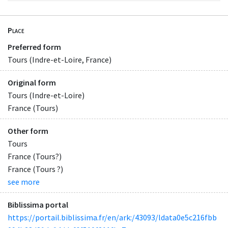
Place
Preferred form
Tours (Indre-et-Loire, France)
Original form
Tours (Indre-et-Loire)
France (Tours)
Other form
Tours
France (Tours?)
France (Tours ?)
see more
Biblissima portal
https://portail.biblissima.fr/en/ark:/43093/ldata0e5c216fbb