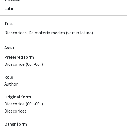
Latin
Title
Dioscorides, De materia medica (versio latina).
Agent
Preferred form
Dioscoride (00..-00..)
Role
Author
Original form
Dioscoride (00..-00..)
Dioscorides
Other form