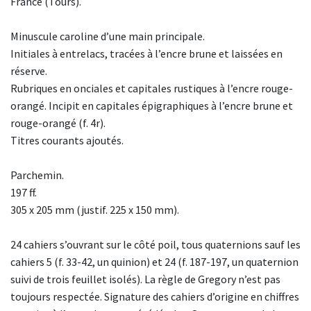
France (Tours).
Minuscule caroline d’une main principale.
Initiales à entrelacs, tracées à l’encre brune et laissées en
réserve.
Rubriques en onciales et capitales rustiques à l’encre rouge-
orangé. Incipit en capitales épigraphiques à l’encre brune et
rouge-orangé (f. 4r).
Titres courants ajoutés.
Parchemin.
197 ff.
305 x 205 mm (justif. 225 x 150 mm).
24 cahiers s’ouvrant sur le côté poil, tous quaternions sauf les
cahiers 5 (f. 33-42, un quinion) et 24 (f. 187-197, un quaternion
suivi de trois feuillet isolés). La règle de Gregory n’est pas
toujours respectée. Signature des cahiers d’origine en chiffres