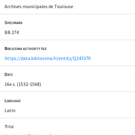
Archives municipales de Toulouse
Shelfmark
BB 274
Biblissima authority file
https://data.biblissima.fr/entity/Q243370
Date
16e s. (1532-1568)
Language
Latin
Title