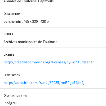
Annales de Toulouse. Capitouls
Description
parchemin ; 465 x 230 ; 428 p.
Rights
Archives municipales de Toulouse
License
http://creativecommons.org/licenses/by-nc/3.0/deed.fr
Digitisation
https://arca.irht.cnrs.fr/ark:/63955/md50gt54pb2j
Digitisation type
intégral