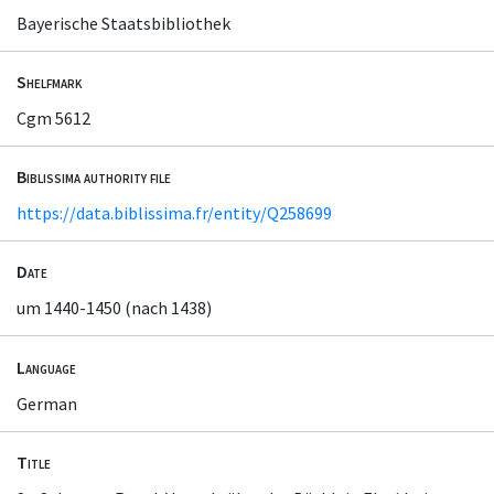
Bayerische Staatsbibliothek
Shelfmark
Cgm 5612
Biblissima authority file
https://data.biblissima.fr/entity/Q258699
Date
um 1440-1450 (nach 1438)
Language
German
Title