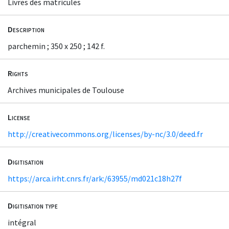
Livres des matricules
Description
parchemin ; 350 x 250 ; 142 f.
Rights
Archives municipales de Toulouse
License
http://creativecommons.org/licenses/by-nc/3.0/deed.fr
Digitisation
https://arca.irht.cnrs.fr/ark:/63955/md021c18h27f
Digitisation type
intégral