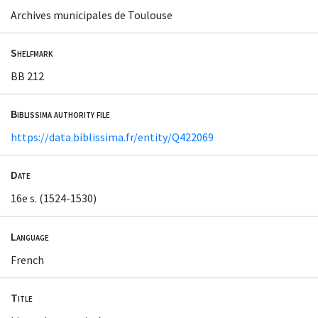
Archives municipales de Toulouse
Shelfmark
BB 212
Biblissima authority file
https://data.biblissima.fr/entity/Q422069
Date
16e s. (1524-1530)
Language
French
Title