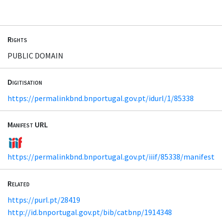
Rights
PUBLIC DOMAIN
Digitisation
https://permalinkbnd.bnportugal.gov.pt/idurl/1/85338
Manifest URL
https://permalinkbnd.bnportugal.gov.pt/iiif/85338/manifest
Related
https://purl.pt/28419
http://id.bnportugal.gov.pt/bib/catbnp/1914348