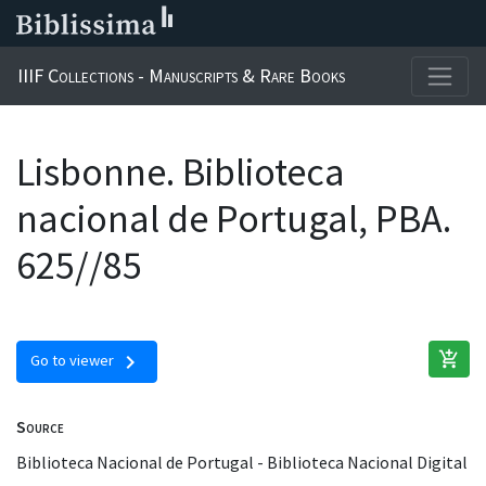
IIIF Collections - Manuscripts & Rare Books
Lisbonne. Biblioteca
nacional de Portugal, PBA.
625//85
add_shopping_cart
chevron_right
Go to viewer
Source
Biblioteca Nacional de Portugal - Biblioteca Nacional Digital