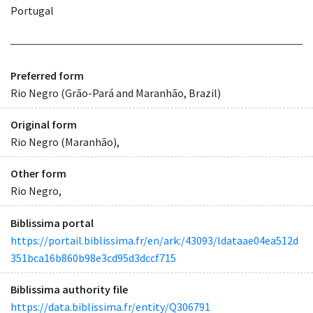
Portugal
Preferred form
Rio Negro (Grão-Pará and Maranhão, Brazil)
Original form
Rio Negro (Maranhão),
Other form
Rio Negro,
Biblissima portal
https://portail.biblissima.fr/en/ark:/43093/ldataae04ea512d
351bca16b860b98e3cd95d3dccf715
Biblissima authority file
https://data.biblissima.fr/entity/Q306791