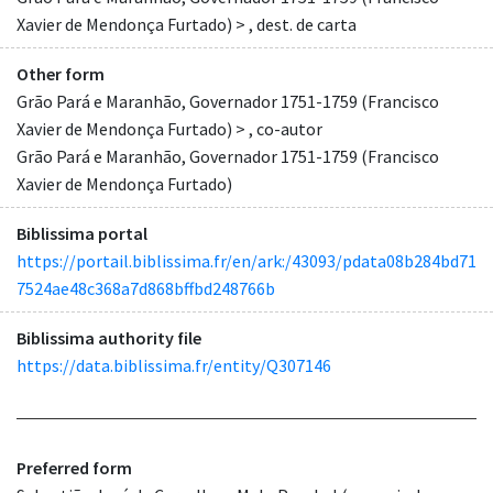
Xavier de Mendonça Furtado) > , dest. de carta
Other form
Grão Pará e Maranhão, Governador 1751-1759 (Francisco
Xavier de Mendonça Furtado) > , co-autor
Grão Pará e Maranhão, Governador 1751-1759 (Francisco
Xavier de Mendonça Furtado)
Biblissima portal
https://portail.biblissima.fr/en/ark:/43093/pdata08b284bd71
7524ae48c368a7d868bffbd248766b
Biblissima authority file
https://data.biblissima.fr/entity/Q307146
Preferred form