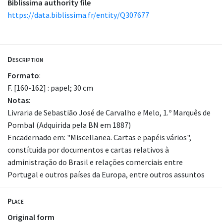
Biblissima authority file
https://data.biblissima.fr/entity/Q307677
Description
Formato
:
F. [160-162] : papel; 30 cm
Notas
:
Livraria de Sebastião José de Carvalho e Melo, 1.º Marquês de
Pombal (Adquirida pela BN em 1887)
Encadernado em: "Miscellanea. Cartas e papéis vários",
constítuida por documentos e cartas relativos à
administração do Brasil e relações comerciais entre
Portugal e outros países da Europa, entre outros assuntos
Place
Original form