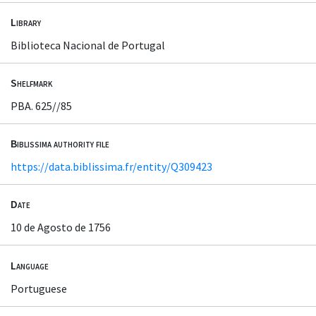
Library
Biblioteca Nacional de Portugal
Shelfmark
PBA. 625//85
Biblissima authority file
https://data.biblissima.fr/entity/Q309423
Date
10 de Agosto de 1756
Language
Portuguese