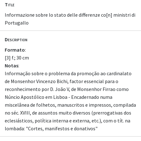
Title
Informazione sobre lo stato delle differenze co[n] ministri di
Portugallo
Description
Formato
:
[3] f.; 30 cm
Notas
:
Informação sobre o problema da promoção ao cardinalato
de Monsenhor Vincenzo Bichi, factor essencial para o
reconhecimento por D. João V, de Monsenhor Firrao como
Núncio Apostólico em Lisboa - Encadernado numa
miscelânea de folhetos, manuscritos e impressos, compilada
no séc. XVIII, de assuntos muito diversos (prerrogativas dos
eclesiásticos, política interna e externa, etc.), com o tít. na
lombada: "Cortes, manifestos e donativos"