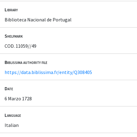
Library
Biblioteca Nacional de Portugal
Shelfmark
COD. 11059//49
Biblissima authority file
https://data.biblissima.fr/entity/Q308405
Date
6 Marzo 1728
Language
Italian