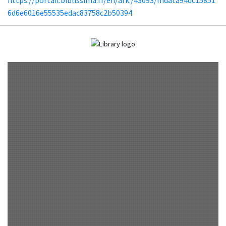
6d6e6016e55535edac83758c2b50394