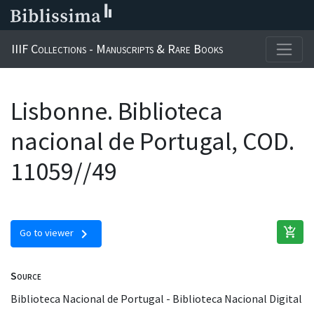
IIIF Collections - Manuscripts & Rare Books
Lisbonne. Biblioteca
nacional de Portugal, COD.
11059//49
add_shopping_cart
chevron_right
Go to viewer
Source
Biblioteca Nacional de Portugal - Biblioteca Nacional Digital