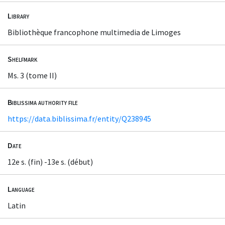
Library
Bibliothèque francophone multimedia de Limoges
Shelfmark
Ms. 3 (tome II)
Biblissima authority file
https://data.biblissima.fr/entity/Q238945
Date
12e s. (fin) -13e s. (début)
Language
Latin