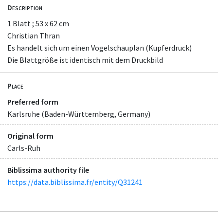
Description
1 Blatt ; 53 x 62 cm
Christian Thran
Es handelt sich um einen Vogelschauplan (Kupferdruck)
Die Blattgröße ist identisch mit dem Druckbild
Place
Preferred form
Karlsruhe (Baden-Württemberg, Germany)
Original form
Carls-Ruh
Biblissima authority file
https://data.biblissima.fr/entity/Q31241