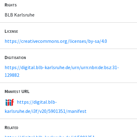
Rights
BLB Karlsruhe
License
https://creativecommons.org/licenses/by-sa/4.0
Digitisation
https://digital.blb-karlsruhe.de/urn/urn:nbn:de:bsz:31-
129882
Manifest URL
https://digital.blb-
karlsruhe.de/i3f/v20/5901351/manifest
Related