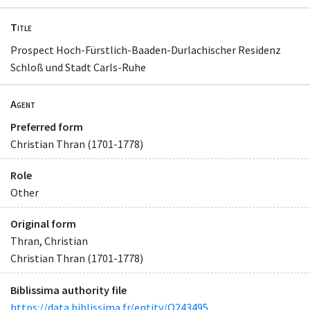
Title
Prospect Hoch-Fürstlich-Baaden-Durlachischer Residenz
Schloß und Stadt Carls-Ruhe
Agent
Preferred form
Christian Thran (1701-1778)
Role
Other
Original form
Thran, Christian
Christian Thran (1701-1778)
Biblissima authority file
https://data.biblissima.fr/entity/Q243495