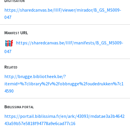
Digitisation
https://sharedcanvas.be/IIIF/viewer/mirador/B_GS_MS009-
047
Manifest URL
https://sharedcanvas.be/IIIF/manifests/B_GS_MS009-
047
Related
http://brugge.bibliotheek.be/?
itemid=%7clibrary%2fv%2fobbrugge%2foudedrukken%7c1
4590
Biblissima portal
https://portail.biblissima.fr/en/ark:/43093/mdatae3a3b4642
43a59b57e5818f94778a9e6cad77c16