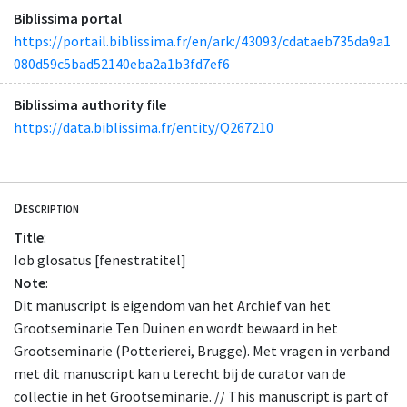
Biblissima portal
https://portail.biblissima.fr/en/ark:/43093/cdataeb735da9a1
080d59c5bad52140eba2a1b3fd7ef6
Biblissima authority file
https://data.biblissima.fr/entity/Q267210
Description
Title
:
Iob glosatus [fenestratitel]
Note
:
Dit manuscript is eigendom van het Archief van het
Grootseminarie Ten Duinen en wordt bewaard in het
Grootseminarie (Potterierei, Brugge). Met vragen in verband
met dit manuscript kan u terecht bij de curator van de
collectie in het Grootseminarie. // This manuscript is part of