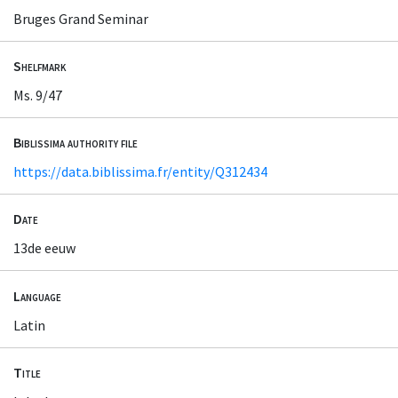
Bruges Grand Seminar
Shelfmark
Ms. 9/47
Biblissima authority file
https://data.biblissima.fr/entity/Q312434
Date
13de eeuw
Language
Latin
Title