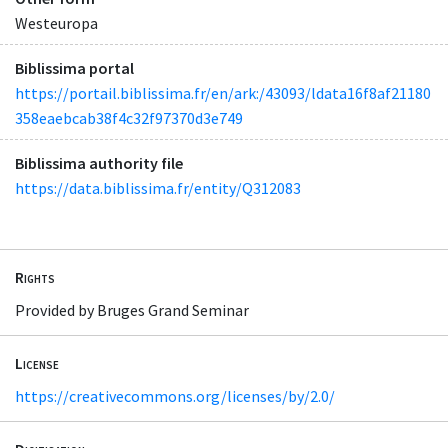
Westeuropa
Biblissima portal
https://portail.biblissima.fr/en/ark:/43093/ldata16f8af21180
358eaebcab38f4c32f97370d3e749
Biblissima authority file
https://data.biblissima.fr/entity/Q312083
Rights
Provided by Bruges Grand Seminar
License
https://creativecommons.org/licenses/by/2.0/