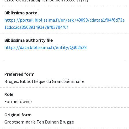
Biblissima portal
https://portail.biblissima.fr/en/ark:/43093/cdataa1f04f6d73a
1cdcc2ca850391491e78f03704f0f
Biblissima authority file
https://data.biblissima.fr/entity/Q302528
Preferred form
Bruges. Bibliothèque du Grand Séminaire
Role
Former owner
Original form
Grootseminarie Ten Duinen Brugge