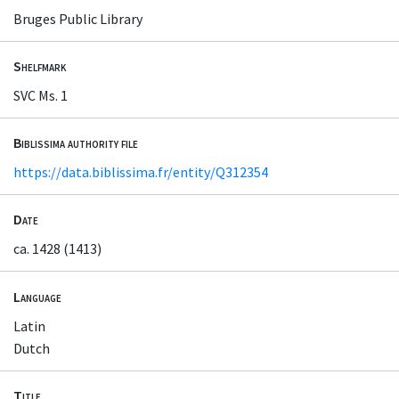
Bruges Public Library
Shelfmark
SVC Ms. 1
Biblissima authority file
https://data.biblissima.fr/entity/Q312354
Date
ca. 1428 (1413)
Language
Latin
Dutch
Title