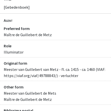
[Gebedenboek]
Agent
Preferred form
Maître de Guillebert de Metz
Role
Illuminator
Original form
Meester van Guillebert van Metz - fl. ca. 1415 - ca. 1460 (VIAF:
https://viaf.org/viaf/49788843/) - verluchter
Other form
Meester van Guillebert de Mets
Maître de Guillebert de Metz
Biblissima portal