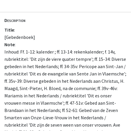
Description
Title
:
[Gebedenboek]
Note
:
Inhoud: Ff. 1-12: kalender ; ff. 13-14: rekenkalender; f. 14v,
rubriektitel: 'Dit zijn de viere quater tempre'; ff. 15-34: Diverse
gebeden in het Nederlands; ff. 34-35v: Pericope aan Sint-Jan /
rubriektitel 'Dit es de ewangelie van Sente Jan in Vlaemsche';
ff. 35v-39: Diverse gebeden in het Nederlands aan Christus, H.
Maagd, Sint-Pieter, H. Bloed, na de communie; ff. 39v-46v:
Mariamis in het Nederlands / rubriektitel 'Dit es onser
vrouwen messe in Vlaemsche'; ff. 47-51v: Gebed aan Sint-
Brandaan in het Nederlands; ff. 52-61: Gebed van de Zeven
Smarten van Onze-Lieve-Vrouw in het Nederlands /
rubriektitel 'Dit zijn de seven ween van onser vrouwen. Ave