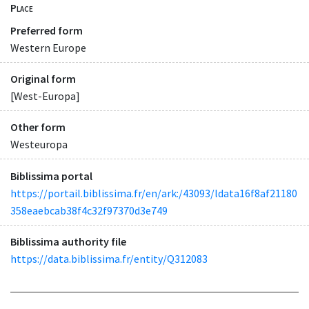
Place
Preferred form
Western Europe
Original form
[West-Europa]
Other form
Westeuropa
Biblissima portal
https://portail.biblissima.fr/en/ark:/43093/ldata16f8af21180
358eaebcab38f4c32f97370d3e749
Biblissima authority file
https://data.biblissima.fr/entity/Q312083