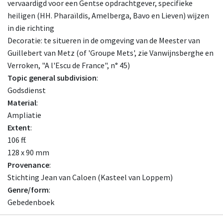
vervaardigd voor een Gentse opdrachtgever, specifieke
heiligen (HH. Pharaïldis, Amelberga, Bavo en Lieven) wijzen
in die richting
Decoratie: te situeren in de omgeving van de Meester van
Guillebert van Metz (of 'Groupe Mets', zie Vanwijnsberghe en
Verroken, "A l'Escu de France", n° 45)
Topic general subdivision
:
Godsdienst
Material
:
Ampliatie
Extent
:
106 ff.
128 x 90 mm
Provenance
:
Stichting Jean van Caloen (Kasteel van Loppem)
Genre/form
:
Gebedenboek