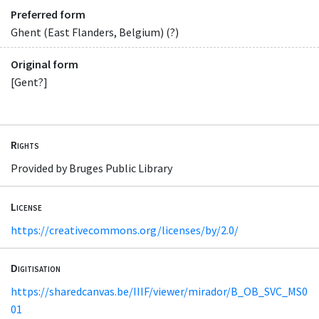
Preferred form
Ghent (East Flanders, Belgium) (?)
Original form
[Gent?]
Rights
Provided by Bruges Public Library
License
https://creativecommons.org/licenses/by/2.0/
Digitisation
https://sharedcanvas.be/IIIF/viewer/mirador/B_OB_SVC_MS0
01