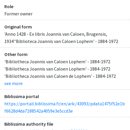
Role
Former owner
Original form
'Anno 1428 - Ex libris Joannis van Caloen, Brugensis,
1934''Biblioteca Joannis van Caloen Lophem' - 1884-1972
Other form
'Bibliotheca Joannis van Caloen Lophem' - 1884-1972
'Bibliotheca Joannis van Caloen Lophem' - 1884-1972
'Bibliotheca Joannis van Caloen de Lophem' - 1884-1972
see more
Biblissima portal
https://portail.biblissima.fr/en/ark:/43093/pdata1475f52e1b
f6628d4da7188542a4059e3e5ccd3e
Biblissima authority file