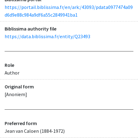
https://portail.biblissima.fr/en/ark:/43093/pdata0977474a09
d6d9e88c984a9df6a55c2849941ba1
Biblissima authority file
https://data.biblissima.fr/entity/Q23493
Role
Author
Original form
[Anoniem]
Preferred form
Jean van Caloen (1884-1972)