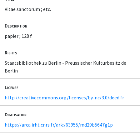
Vitae sanctorum ; etc.
Description
papier ; 128 f.
Rights
Staatsbibliothek zu Berlin - Preussischer Kulturbesitz de
Berlin
License
http://creativecommons.org/licenses/by-nc/3.0/deed.fr
Digitisation
https://arca.irht.cnrs.fr/ark:/63955/md29b5647g1p