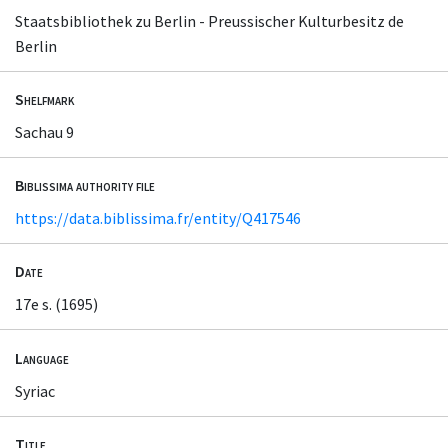
Staatsbibliothek zu Berlin - Preussischer Kulturbesitz de
Berlin
Shelfmark
Sachau 9
Biblissima authority file
https://data.biblissima.fr/entity/Q417546
Date
17e s. (1695)
Language
Syriac
Title