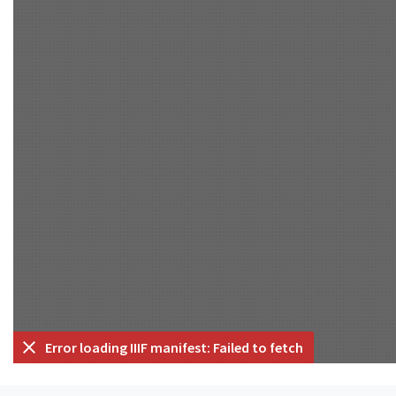
Error loading IIIF manifest: Failed to fetch