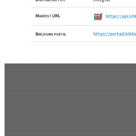
Manifest URL
https://api.ir
Biblissima portal
https://portail.bi