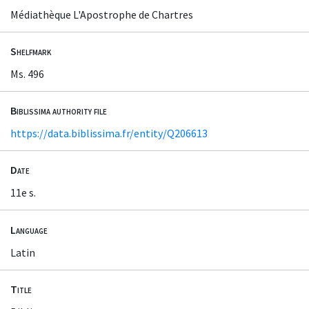
Médiathèque L'Apostrophe de Chartres
Shelfmark
Ms. 496
Biblissima authority file
https://data.biblissima.fr/entity/Q206613
Date
11e s.
Language
Latin
Title