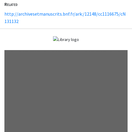
Related
http://archivesetmanuscrits.bnf.fr/ark:/12148/cc1116675/cN
131132