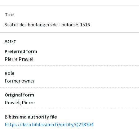
Title
Statut des boulangers de Toulouse. 1516
Agent
Preferred form
Pierre Praviel
Role
Former owner
Original form
Praviel, Pierre
Biblissima authority file
https://data.biblissima.fr/entity/Q228304