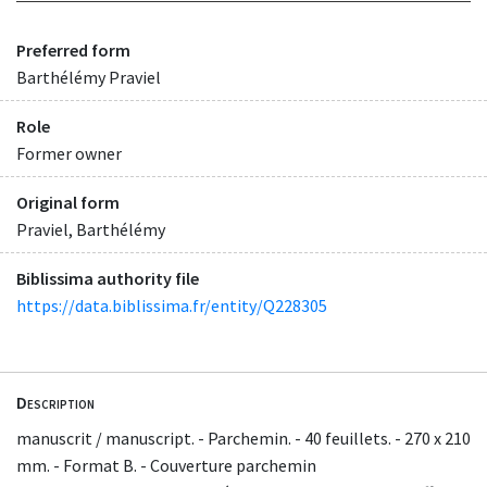
Preferred form
Barthélémy Praviel
Role
Former owner
Original form
Praviel, Barthélémy
Biblissima authority file
https://data.biblissima.fr/entity/Q228305
Description
manuscrit / manuscript. - Parchemin. - 40 feuillets. - 270 x 210
mm. - Format B. - Couverture parchemin