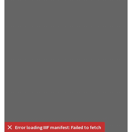
Error loading IIIF manifest: Failed to fetch