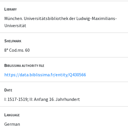
Library
München. Universitätsbibliothek der Ludwig-Maximilians-
Universität
Shelfmark
8° Cod.ms. 60
Biblissima authority file
https://data.biblissima.fr/entity/Q430566
Date
I: 1517-1519; II: Anfang 16. Jahrhundert
Language
German