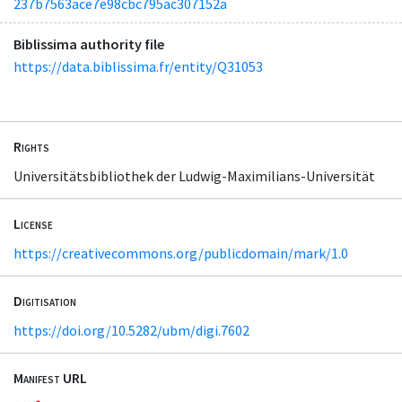
237b7563ace7e98cbc795ac307152a
Biblissima authority file
https://data.biblissima.fr/entity/Q31053
Rights
Universitätsbibliothek der Ludwig-Maximilians-Universität
License
https://creativecommons.org/publicdomain/mark/1.0
Digitisation
https://doi.org/10.5282/ubm/digi.7602
Manifest URL