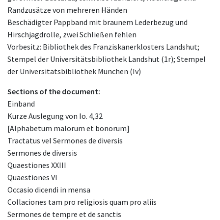
Randzusätze von mehreren Händen
Beschädigter Pappband mit braunem Lederbezug und
Hirschjagdrolle, zwei Schließen fehlen
Vorbesitz: Bibliothek des Franziskanerklosters Landshut;
Stempel der Universitätsbibliothek Landshut (1r); Stempel
der Universitätsbibliothek München (Iv)
Sections of the document:
Einband
Kurze Auslegung von Io. 4,32
[Alphabetum malorum et bonorum]
Tractatus vel Sermones de diversis
Sermones de diversis
Quaestiones XXIII
Quaestiones VI
Occasio dicendi in mensa
Collaciones tam pro religiosis quam pro aliis
Sermones de tempre et de sanctis