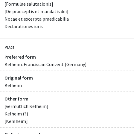
[Formulae salutationis]
[De praeceptis et mandatis dei]
Notae et excerpta praedicabilia
Declarationes iuris
Place
Preferred form
Kelheim. Franciscan Convent (Germany)
Original form
Kelheim
Other form
[vermutlich Kelheim]
Kelheim (?)
[Kehlheim]