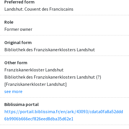
Preferred form
Landshut. Couvent des Franciscains
Role
Former owner
Original form
Bibliothek des Franziskanerklosters Landshut
Other form
Franziskanerkloster Landshut
Bibliothek des Franziskanerklosters Landshut (?)
[Franziskanerkloster Landshut]
see more
Biblissima portal
https://portail.biblissima.fr/en/ark:/43093/cdata0fa8a52ddd
6b9906b666ecf826eed8dba35d62e1