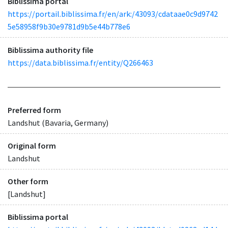
Biblissima portal
https://portail.biblissima.fr/en/ark:/43093/cdataae0c9d9742
5e58958f9b30e9781d9b5e44b778e6
Biblissima authority file
https://data.biblissima.fr/entity/Q266463
Preferred form
Landshut (Bavaria, Germany)
Original form
Landshut
Other form
[Landshut]
Biblissima portal