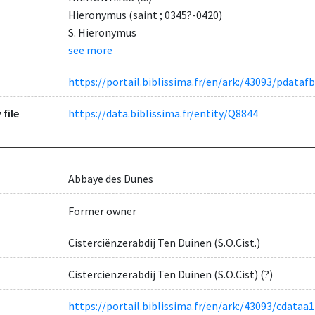
Hieronymus (saint ; 0345?-0420)
S. Hieronymus
see more
https://portail.biblissima.fr/en/ark:/43093/pdat
 file
https://data.biblissima.fr/entity/Q8844
Abbaye des Dunes
Former owner
Cisterciënzerabdij Ten Duinen (S.O.Cist.)
Cisterciënzerabdij Ten Duinen (S.O.Cist) (?)
https://portail.biblissima.fr/en/ark:/43093/cdat