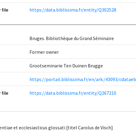
 file
https://data.biblissima.fr/entity/Q302528
Bruges. Bibliothèque du Grand Séminaire
Former owner
Grootseminarie Ten Duinen Brugge
https://portail.biblissima.fr/en/ark:/43093/cda
 file
https://data.biblissima.fr/entity/Q267210
ntiae et ecclesiasticus glossati [titel Carolus de Visch]