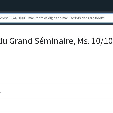
du Grand Séminaire, Ms. 10/10
ar