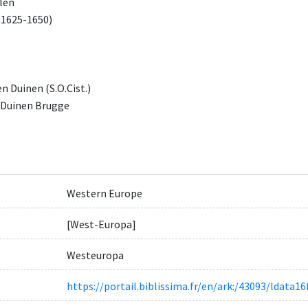
alen
1625-1650)
n Duinen (S.O.Cist.)
 Duinen Brugge
Western Europe
[West-Europa]
Westeuropa
https://portail.biblissima.fr/en/ark:/43093/ldat