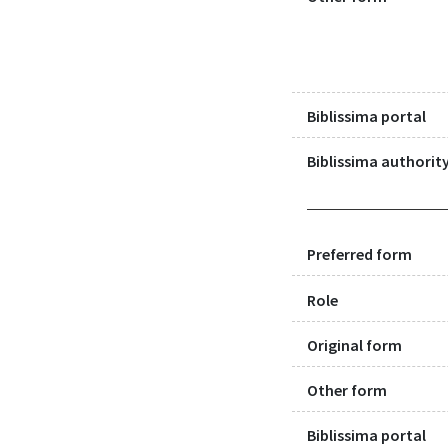
Biblissima portal
Biblissima authority
Preferred form
Role
Original form
Other form
Biblissima portal