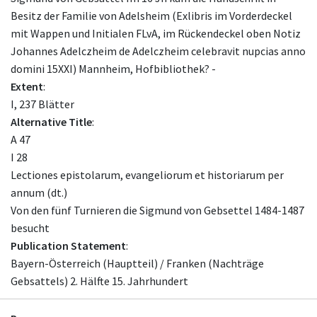
Besitz der Familie von Adelsheim (Exlibris im Vorderdeckel
mit Wappen und Initialen FLvA, im Rückendeckel oben Notiz
Johannes Adelczheim de Adelczheim celebravit nupcias anno
domini 15XXI) Mannheim, Hofbibliothek? -
Extent
:
I, 237 Blätter
Alternative Title
:
A 47
I 28
Lectiones epistolarum, evangeliorum et historiarum per
annum (dt.)
Von den fünf Turnieren die Sigmund von Gebsettel 1484-1487
besucht
Publication Statement
:
Bayern-Österreich (Hauptteil) / Franken (Nachträge
Gebsattels) 2. Hälfte 15. Jahrhundert