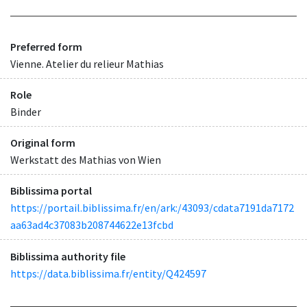
Preferred form
Vienne. Atelier du relieur Mathias
Role
Binder
Original form
Werkstatt des Mathias von Wien
Biblissima portal
https://portail.biblissima.fr/en/ark:/43093/cdata7191da7172
aa63ad4c37083b208744622e13fcbd
Biblissima authority file
https://data.biblissima.fr/entity/Q424597