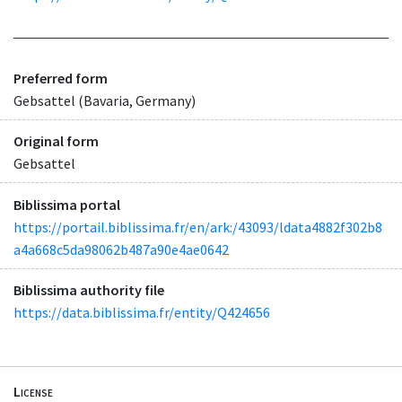
Preferred form
Gebsattel (Bavaria, Germany)
Original form
Gebsattel
Biblissima portal
https://portail.biblissima.fr/en/ark:/43093/ldata4882f302b8
a4a668c5da98062b487a90e4ae0642
Biblissima authority file
https://data.biblissima.fr/entity/Q424656
License