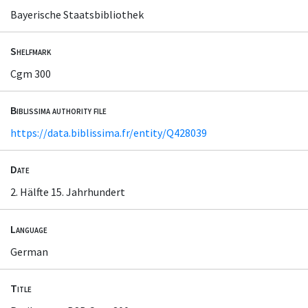
Bayerische Staatsbibliothek
Shelfmark
Cgm 300
Biblissima authority file
https://data.biblissima.fr/entity/Q428039
Date
2. Hälfte 15. Jahrhundert
Language
German
Title