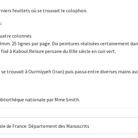
niers feuillets où se trouvait le colophon.
:
quatre colonnes.
170mm. 25 lignes par page. Dix peintures réalisées certainement dan
fixé à Kaboul.Reliure persane du XIXe siècle en cuir vert.
 se trouvait à Ourmiyyeh (Iran) puis passa entre diverses mains av
Bibliothèque nationale par Mme Smith.
ale de France. Département des Manuscrits