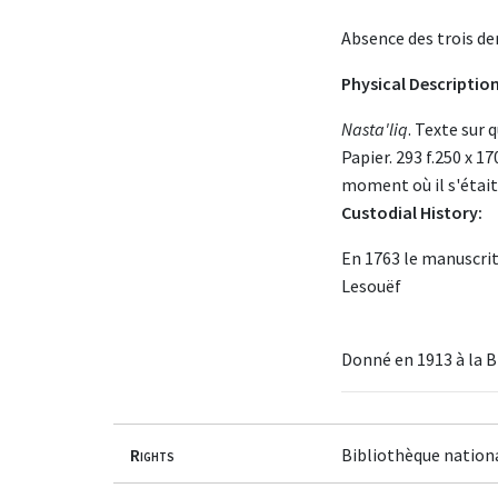
Absence des trois der
Physical Description
Nasta'liq
. Texte sur 
Papier. 293 f.250 x 
moment où il s'était 
Custodial History:
En 1763 le manuscrit
Lesouëf
Donné en 1913 à la 
Rights
Bibliothèque nation