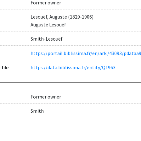
Former owner
Lesouëf, Auguste (1829-1906)
Auguste Lesouëf
Smith-Lesouëf
https://portail.biblissima.fr/en/ark:/43093/pdat
 file
https://data.biblissima.fr/entity/Q1963
Former owner
Smith