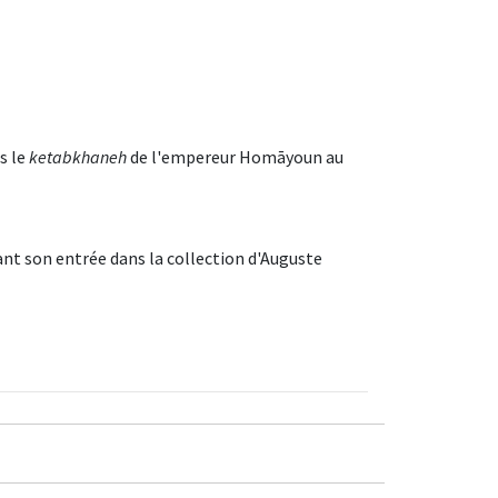
s le
ketabkhaneh
de l'empereur Homāyoun au
ant son entrée dans la collection d'Auguste