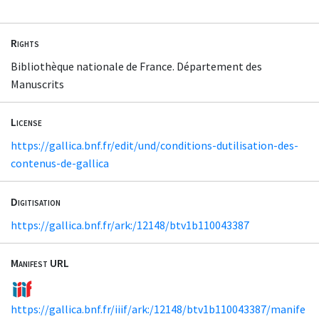
Rights
Bibliothèque nationale de France. Département des
Manuscrits
License
https://gallica.bnf.fr/edit/und/conditions-dutilisation-des-
contenus-de-gallica
Digitisation
https://gallica.bnf.fr/ark:/12148/btv1b110043387
Manifest URL
https://gallica.bnf.fr/iiif/ark:/12148/btv1b110043387/manife