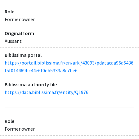
Role
Former owner
Original form
Aussant
Biblissima portal
https://portail.biblissima.fr/en/ark:/43093/pdatacaa96a6436
f5f014469bc44e6f0eb5333a8c7be6
Biblissima authority file
https://data.biblissima.fr/entity/Q1976
Role
Former owner