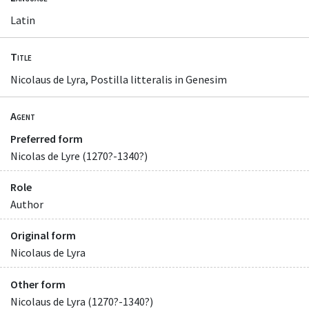
Latin
Title
Nicolaus de Lyra, Postilla litteralis in Genesim
Agent
Preferred form
Nicolas de Lyre (1270?-1340?)
Role
Author
Original form
Nicolaus de Lyra
Other form
Nicolaus de Lyra (1270?-1340?)