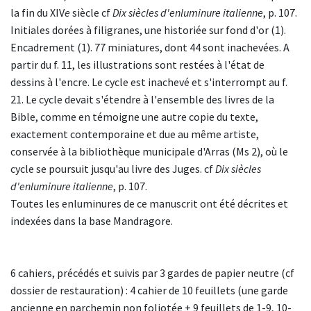
la fin du XIV
e
siècle cf
Dix siècles d'enluminure italienne
, p. 107.
Initiales dorées à filigranes, une historiée sur fond d'or (1).
Encadrement (1). 77 miniatures, dont 44 sont inachevées. A
partir du f. 11, les illustrations sont restées à l'état de
dessins à l'encre. Le cycle est inachevé et s'interrompt au f.
21. Le cycle devait s'étendre à l'ensemble des livres de la
Bible, comme en témoigne une autre copie du texte,
exactement contemporaine et due au même artiste,
conservée à la bibliothèque municipale d'Arras (Ms 2), où le
cycle se poursuit jusqu'au livre des Juges. cf
Dix siècles
d'enluminure italienne
, p. 107.
Toutes les enluminures de ce manuscrit ont été décrites et
indexées dans la base Mandragore.
6 cahiers, précédés et suivis par 3 gardes de papier neutre (cf
dossier de restauration) : 4 cahier de 10 feuillets (une garde
ancienne en parchemin non foliotée + 9 feuillets de 1-9, 10-