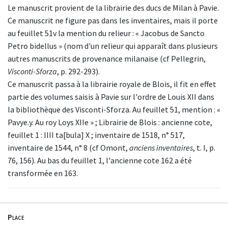
Le manuscrit provient de la librairie des ducs de Milan à Pavie.
Ce manuscrit ne figure pas dans les inventaires, mais il porte
au feuillet 51v la mention du relieur : « Jacobus de Sancto
Petro bidellus » (nom d'un relieur qui apparaît dans plusieurs
autres manuscrits de provenance milanaise (cf Pellegrin,
Visconti-Sforza
, p. 292-293).
Ce manuscrit passa à la librairie royale de Blois, il fit en effet
partie des volumes saisis à Pavie sur l'ordre de Louis XII dans
la bibliothèque des Visconti-Sforza. Au feuillet 51, mention : «
Pavye.y. Au roy Loys XIIe » ; Librairie de Blois : ancienne cote,
feuillet 1 : IIII ta[bula] X ; inventaire de 1518, n° 517,
inventaire de 1544, n° 8 (cf Omont,
anciens inventaires
, t. I, p.
76, 156). Au bas du feuillet 1, l'ancienne cote 162 a été
transformée en 163.
Place