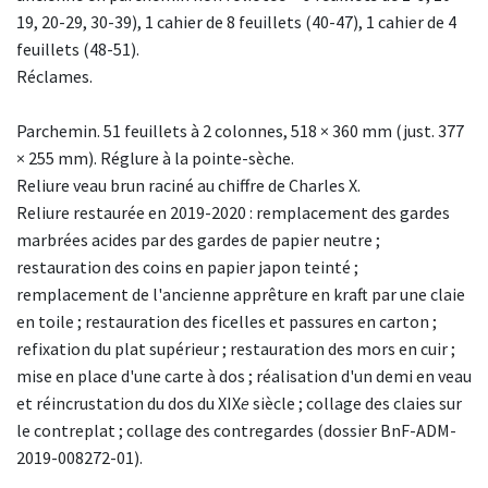
19, 20-29, 30-39), 1 cahier de 8 feuillets (40-47), 1 cahier de 4
feuillets (48-51).
Réclames.
Parchemin. 51 feuillets à 2 colonnes, 518 × 360 mm (just. 377
× 255 mm). Réglure à la pointe-sèche.
Reliure veau brun raciné au chiffre de Charles X.
Reliure restaurée en 2019-2020 : remplacement des gardes
marbrées acides par des gardes de papier neutre ;
restauration des coins en papier japon teinté ;
remplacement de l'ancienne apprêture en kraft par une claie
en toile ; restauration des ficelles et passures en carton ;
refixation du plat supérieur ; restauration des mors en cuir ;
mise en place d'une carte à dos ; réalisation d'un demi en veau
et réincrustation du dos du XIX
e
siècle ; collage des claies sur
le contreplat ; collage des contregardes (dossier BnF-ADM-
2019-008272-01).