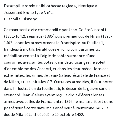
Estampille ronde « bibliothecae regiae », identique à
Josserand Bruno type A n°2.
Custodial History:
Ce manuscrit a été commandité par Jean-Galéas Visconti
(1351-1042), seigneur (1385) puis premier duc de Milan (1395-
1402), dont les armes ornent le frontispice. Au feuillet 1,
bandeau à motifs héraldiques en cinq compartiments,
médaillon central à l'aigle de sable surmonté d'une
couronne, avec sur les côtés, dans deux losanges, le soleil
d'or emblème des Visconti, et dans les deux médaillons des
extrémités, les armes de Jean-Galéas : écartelé de France et
de Milan, et les initiales G.Z. Outre ces armoiries, il faut noter
dans l'illustration du feuillet 16, le dessin de la guivre sur un
étendard. Jean-Galéas ayant reçu le droit d'écarteler ses
armes avec celles de France entre 1395, le manuscrit est donc
postérieur à cette date mais antérieur à l'automne 1402, le
duc de Milan étant décédé le 20 octobre 1402.