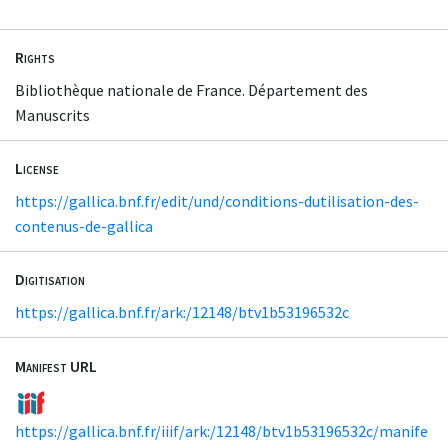
Rights
Bibliothèque nationale de France. Département des
Manuscrits
License
https://gallica.bnf.fr/edit/und/conditions-dutilisation-des-
contenus-de-gallica
Digitisation
https://gallica.bnf.fr/ark:/12148/btv1b53196532c
Manifest URL
https://gallica.bnf.fr/iiif/ark:/12148/btv1b53196532c/manife