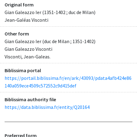
Original form
Gian Galeazzo Ier (1351-1402 ; duc de Milan)
Jean-Galéas Visconti
Other form
Gian Galeazzo Ier (duc de Milan ; 1351-1402)
Gian Galeazzo Visconti
Visconti, Jean-Galeas.
Biblissima portal
https://portail.biblissima.fr/en/ark:/43093/pdata4afb424e86
140a059ece4509c572552c9d415def
Biblissima authority file
https://data.biblissima.fr/entity/Q20164
Preferred form