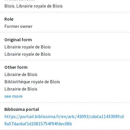
Blois. Librairie royale de Blois
Role
Former owner
Original form
Librairie royale de Blois
Librairie royale de Blois
Other form
Librairie de Blois
Bibliothèque royale de Blois
Librairie de Blois
see more
Biblissima portal
https://portail.biblissima.fr/en/ark:/43093/cdata1143309fcd
9a57dac6af1d10815754f94fdec08b