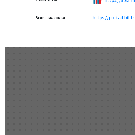
Biblissima portal
https://portail.bib