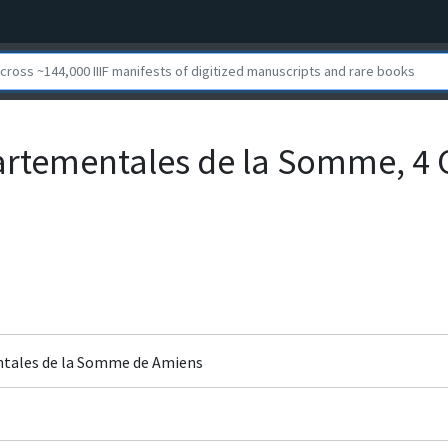
artementales de la Somme, 4 
ntales de la Somme de Amiens